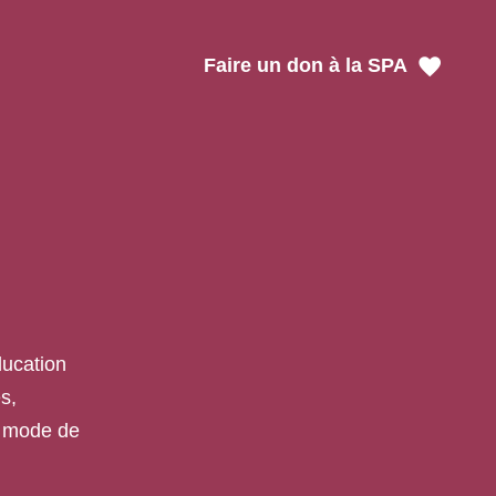
Faire un don à la SPA
ducation
s,
e mode de