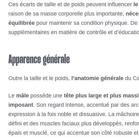
Ces écarts de taille et de poids peuvent influencer
le
raison de sa masse corporelle plus importante,
néces
équilibrée
pour maintenir sa condition physique. De p
supplémentaires en matière de contrôle et d’éducat
Apparence générale
Outre la taille et le poids,
l’anatomie générale
du Can
Le
mâle
possède une
tête plus large et plus mass
imposant
. Son regard intense, accentué par des ar
expression à la fois noble et dissuasive. La mâchoir
défini et des muscles faciaux plus développés, renfo
épais et musclé, ce qui accentue son côté robuste et