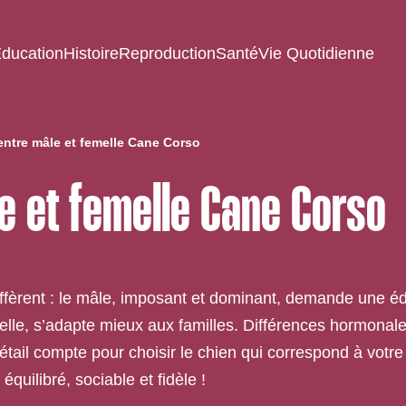
ducation
Histoire
Reproduction
Santé
Vie Quotidienne
entre mâle et femelle Cane Corso
e et femelle Cane Corso
diffèrent : le mâle, imposant et dominant, demande une é
nelle, s’adapte mieux aux familles. Différences hormonale
étail compte pour choisir le chien qui correspond à votr
quilibré, sociable et fidèle !