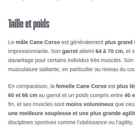
Taille et poids
Le
mâle Cane Corso
est généralement
plus grand 
impressionnante. Son
garrot
atteint
64 à 70 cm
, et 
davantage pour certains individus très musclés. Son 
musculature saillante, en particulier au niveau du cou
En comparaison, la
femelle Cane Corso
est
plus lé
60 et 66 cm
au garrot et un poids compris entre
40 e
fin, et ses muscles sont
moins volumineux
que ceux
une meilleure souplesse et une plus grande agili
disciplines sportives comme l’obéissance ou l’agility.