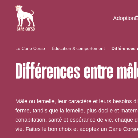
Adoption
É
Le Cane Corso
Éducation & comportement
Différences 
Différences entre mâl
Mâle ou femelle, leur caractère et leurs besoins 
ferme, tandis que la femelle, plus docile et mater
cohabitation, santé et espérance de vie, chaque d
vie. Faites le bon choix et adoptez un Cane Corso é