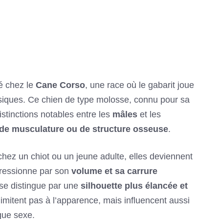
é chez le
Cane Corso
, une race où le gabarit joue
siques. Ce chien de type molosse, connu pour sa
stinctions notables entre les
mâles
et les
s, de musculature ou de structure osseuse
.
chez un chiot ou un jeune adulte, elles deviennent
pressionne par son
volume et sa carrure
 se distingue par une
silhouette plus élancée et
limitent pas à l’apparence, mais influencent aussi
que sexe.