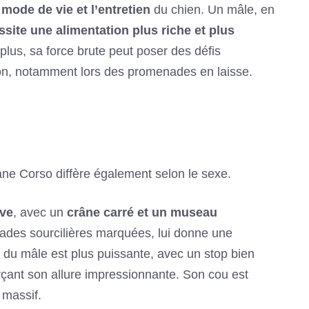
 mode de vie et l’entretien
du chien. Un mâle, en
site une alimentation plus riche et plus
lus, sa force brute peut poser des défis
ion, notamment lors des promenades en laisse.
e Corso diffère également selon le sexe.
ive
, avec un
crâne carré et un museau
cades sourcilières marquées, lui donne une
e du mâle est plus puissante, avec un stop bien
rçant son allure impressionnante. Son cou est
 massif.