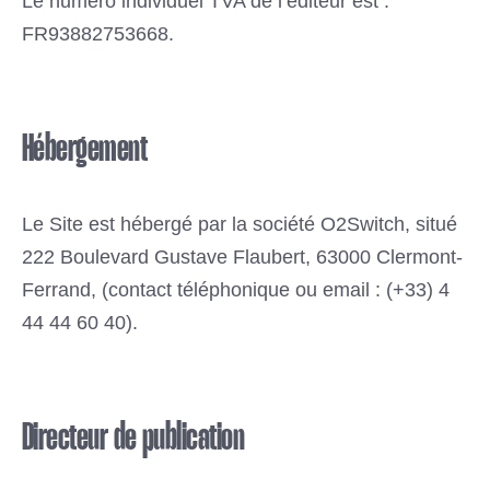
Le numéro individuel TVA de l’éditeur est :
FR93882753668.
Hébergement
Le Site est hébergé par la société O2Switch, situé
222 Boulevard Gustave Flaubert, 63000 Clermont-
Ferrand, (contact téléphonique ou email : (+33) 4
44 44 60 40).
Directeur de publication