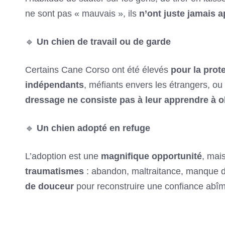
ne sont pas « mauvais », ils
n’ont juste jamais 
🔹
Un chien de travail ou de garde
Certains Cane Corso ont été élevés
pour la prot
indépendants
, méfiants envers les étrangers, ou
dressage ne consiste pas à leur apprendre à ob
🔹
Un chien adopté en refuge
L’adoption est une
magnifique opportunité
, mai
traumatismes
: abandon, maltraitance, manque 
de douceur
pour reconstruire une confiance abî