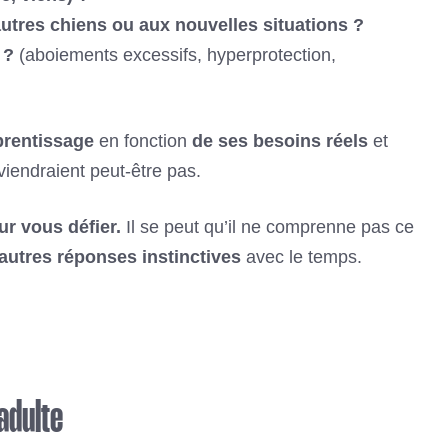
utres chiens ou aux nouvelles situations ?
 ?
(aboiements excessifs, hyperprotection,
prentissage
en fonction
de ses besoins réels
et
viendraient peut-être pas.
ur vous défier.
Il se peut qu’il ne comprenne pas ce
autres réponses instinctives
avec le temps.
adulte