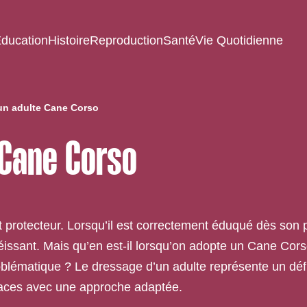
ducation
Histoire
Reproduction
Santé
Vie Quotidienne
un adulte Cane Corso
 Cane Corso
t protecteur. Lorsqu’il est correctement éduqué dès son 
éissant. Mais qu’en est-il lorsqu’on adopte un Cane Cors
problématique ? Le dressage d’un adulte représente un défi
fficaces avec une approche adaptée.