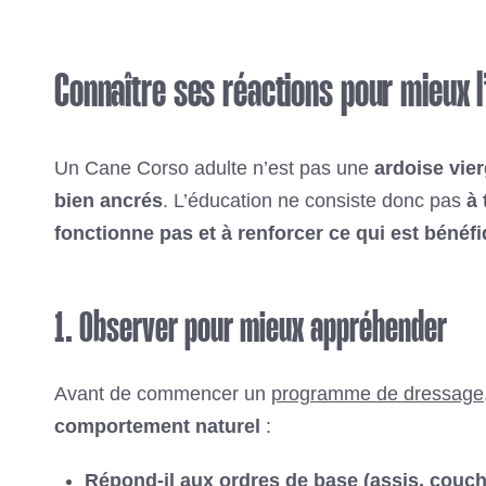
Connaître ses réactions pour mieux 
Un Cane Corso adulte n’est pas une
ardoise vie
bien ancrés
. L’éducation ne consiste donc pas
à 
fonctionne pas et à renforcer ce qui est bénéf
1. Observer pour mieux appréhender
Avant de commencer un
programme de dressage
comportement naturel
:
Répond-il aux ordres de base (assis, couch