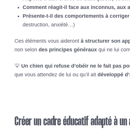
Comment réagit-il face aux inconnus, aux a
Présente-t-il des comportements à corriger
destruction, anxiété…)
Ces éléments vous aideront
à structurer son ap
non selon
des principes généraux
qui ne lui con
💡
Un chien qui refuse d’obéir ne le fait pas po
que vous attendez de lui ou qu’il ait
développé d’
Créer un cadre éducatif adapté à un 