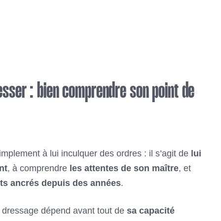
resser : bien comprendre son point de
mplement à lui inculquer des ordres : il s’agit de
lui
nt
, à comprendre
les attentes de son maître
, et
ts ancrés depuis des années
.
 du dressage dépend avant tout de
sa capacité