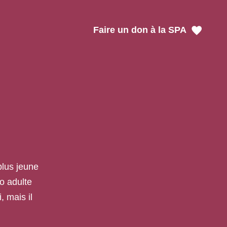
Faire un don à la SPA
plus jeune
o adulte
, mais il