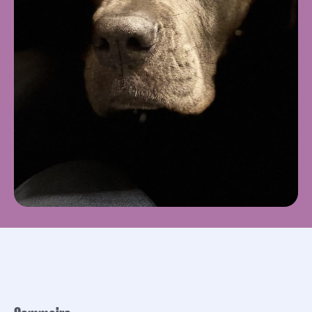
L'origine
Le standard officiel