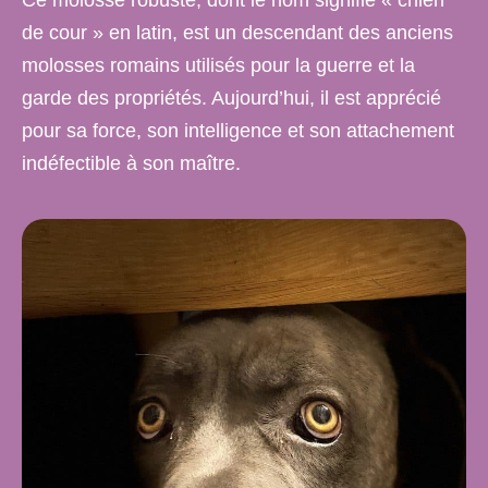
Ce molosse robuste, dont le nom signifie « chien
de cour » en latin, est un descendant des anciens
molosses romains utilisés pour la guerre et la
garde des propriétés. Aujourd’hui, il est apprécié
pour sa force, son intelligence et son attachement
indéfectible à son maître.