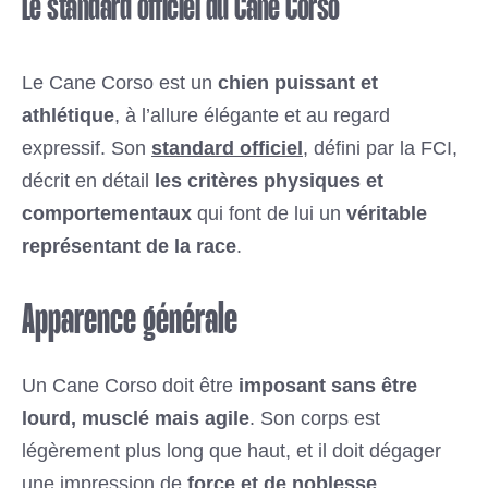
Le standard officiel du Cane Corso
Le Cane Corso est un
chien puissant et
athlétique
, à l’allure élégante et au regard
expressif. Son
standard officiel
, défini par la FCI,
décrit en détail
les critères physiques et
comportementaux
qui font de lui un
véritable
représentant de la race
.
Apparence générale
Un Cane Corso doit être
imposant sans être
lourd, musclé mais agile
. Son corps est
légèrement plus long que haut, et il doit dégager
une impression de
force et de noblesse
.