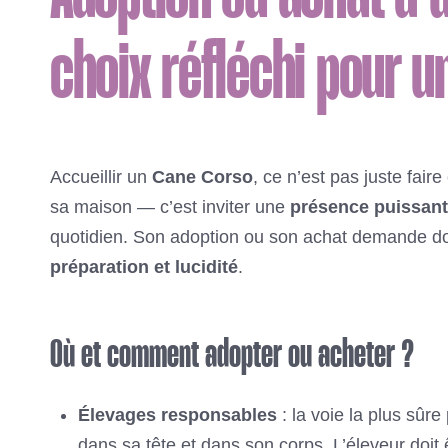
choix réfléchi pour u
Accueillir un
Cane Corso
, ce n’est pas juste fair
sa maison — c’est inviter une
présence puissante
quotidien. Son adoption ou son achat demande 
préparation et lucidité
.
Où et comment adopter ou acheter ?
Élevages responsables
: la voie la plus sûre
dans sa tête et dans son corps. L’éleveur doit