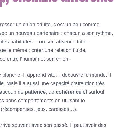
resser un chien adulte, c’est un peu comme
vec un nouveau partenaire : chacun a son rythme,
etites habitudes… ou son absence totale
ste le même : créer une relation fluide,
se entre l’humain et son chien.
e blanche. Il apprend vite, il découvre le monde, il
e. Mais il a aussi une capacité d’attention très
beaucoup de
patience
, de
cohérence
et surtout
es bons comportements en utilisant le
(récompenses, jeux, caresses…).
, arrive souvent avec son passé. Il peut avoir des