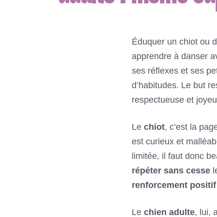
Éduquer un chiot ou d
apprendre à danser a
ses réflexes et ses p
d’habitudes. Le but re
respectueuse et joyeu
Le
chiot
, c’est la pag
est curieux et malléabl
limitée, il faut donc 
répéter sans cesse
l
renforcement positif
Le
chien adulte
, lui