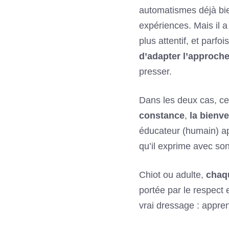
automatismes déjà bi
expériences. Mais il a
plus attentif, et parfoi
d’adapter l’approche
presser.
Dans les deux cas, c
constance
,
la bienve
éducateur (humain) ap
qu’il exprime avec so
Chiot ou adulte,
chaq
portée par le respect e
vrai dressage : appre