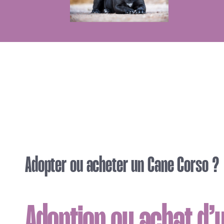
Adopter ou acheter un Cane Corso ?
Adoption ou achat d’