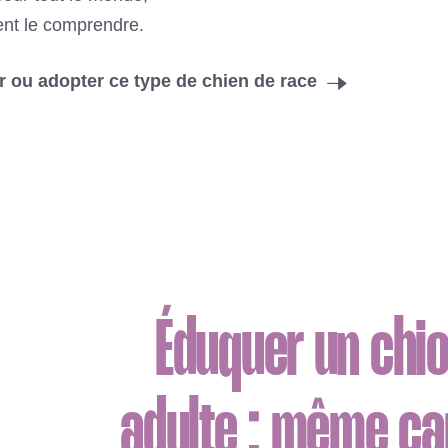
ent le comprendre.
 ou adopter ce type de chien de race
Éduquer un chio
adulte : même ca