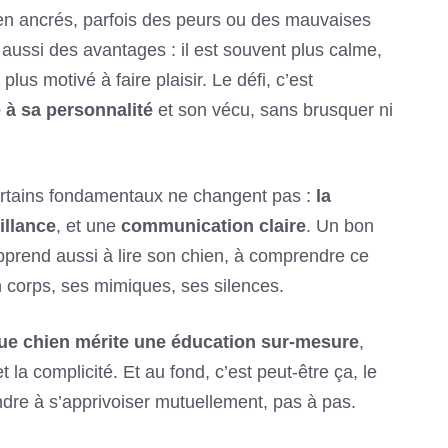
en ancrés, parfois des peurs ou des mauvaises
 aussi des avantages : il est souvent plus calme,
s plus motivé à faire plaisir. Le défi, c’est
 à sa personnalité
et son vécu, sans brusquer ni
ertains fondamentaux ne changent pas :
la
illance
, et une
communication claire
. Un bon
prend aussi à lire son chien, à comprendre ce
n corps, ses mimiques, ses silences.
ue chien mérite une éducation sur-mesure
,
t la complicité. Et au fond, c’est peut-être ça, le
ndre à s’apprivoiser mutuellement, pas à pas.