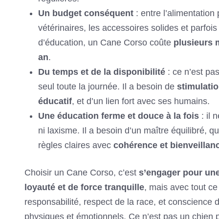
Un budget conséquent
: entre l’alimentation
vétérinaires, les accessoires solides et parfoi
d’éducation, un Cane Corso coûte
plusieurs m
an
.
Du temps et de la disponibilité
: ce n’est pas
seul toute la journée. Il a besoin de
stimulati
éducatif
, et d’un lien fort avec ses humains.
Une éducation ferme et douce à la fois
: il 
ni laxisme. Il a besoin d’un maître équilibré, 
règles claires avec
cohérence et bienveillan
Choisir un Cane Corso, c’est
s’engager pour une
loyauté et de force tranquille
, mais avec tout ce
responsabilité, respect de la race, et conscience 
physiques et émotionnels. Ce n’est pas un chien 