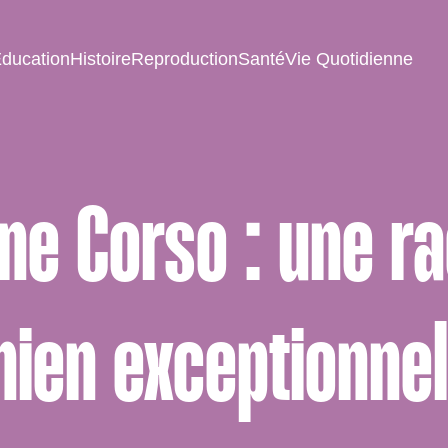
ducation
Histoire
Reproduction
Santé
Vie Quotidienne
ne Corso : une r
hien exceptionnel