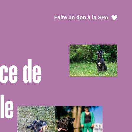
Faire un don à la SPA
ace de
le