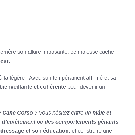
Derrière son allure imposante, ce molosse cache
teur
.
à la légère ! Avec son tempérament affirmé et sa
bienveillante et cohérente
pour devenir un
e Cane Corso
? Vous hésitez entre un
mâle et
 d’entêtement
ou
des comportements gênants
 dressage et son éducation
, et construire une