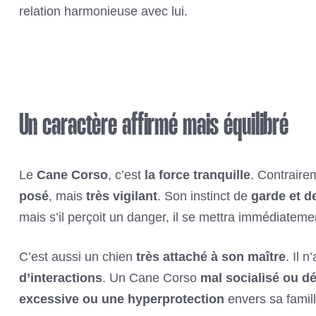
relation harmonieuse avec lui.
Un caractère affirmé mais équilibré
Le
Cane Corso
, c’est
la force tranquille
. Contraire
posé
, mais
très vigilant
. Son instinct de
garde et d
mais s’il perçoit un danger, il se mettra immédiatemen
C’est aussi un chien
très attaché à son maître
. Il 
d’interactions
. Un Cane Corso
mal socialisé ou dé
excessive ou une hyperprotection
envers sa famill