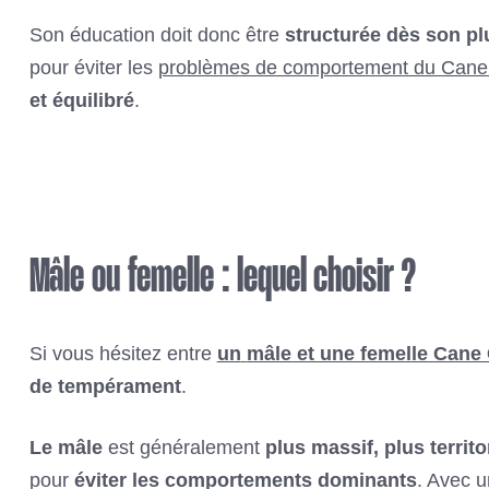
Son éducation doit donc être
structurée dès son pl
pour éviter les
problèmes de comportement du Cane
et équilibré
.
Mâle ou femelle : lequel choisir ?
Si vous hésitez entre
un
mâle et une femelle Cane
de tempérament
.
Le mâle
est généralement
plus massif, plus territo
pour
éviter les comportements dominants
. Avec u