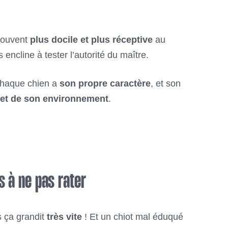
 souvent
plus docile et plus réceptive
au
encline à tester l’autorité du maître.
haque chien a
son propre caractère
, et son
 et de son environnement
.
s à ne pas rater
s ça grandit
très vite
! Et un chiot mal éduqué