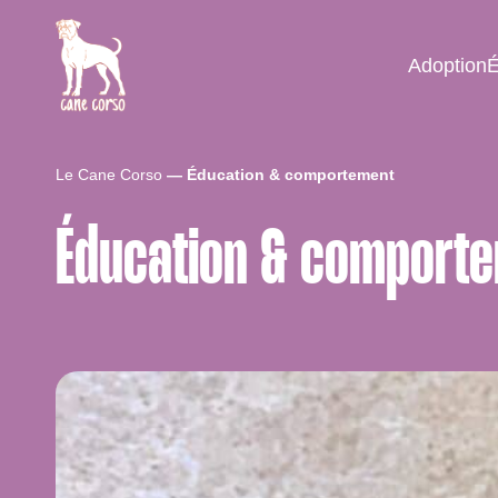
Adoption
É
Le Cane Corso
Éducation & comportement
Éducation & comport