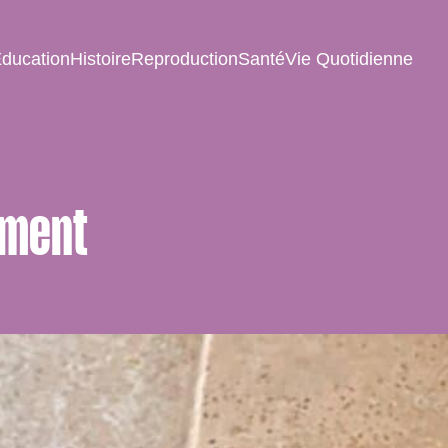
ducation
Histoire
Reproduction
Santé
Vie Quotidienne
ement