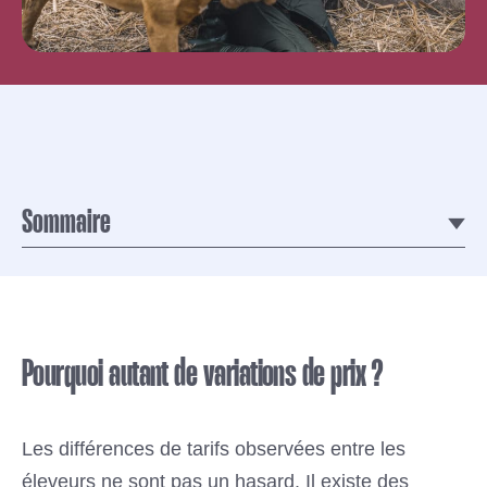
cette influence ?
Adulte ou chien de reproduction :
budget ?
Informations supplémentaires
Tableau des prix
Sommaire
Pourquoi autant de variations de prix ?
Les différences de tarifs observées entre les
éleveurs ne sont pas un hasard. Il existe des