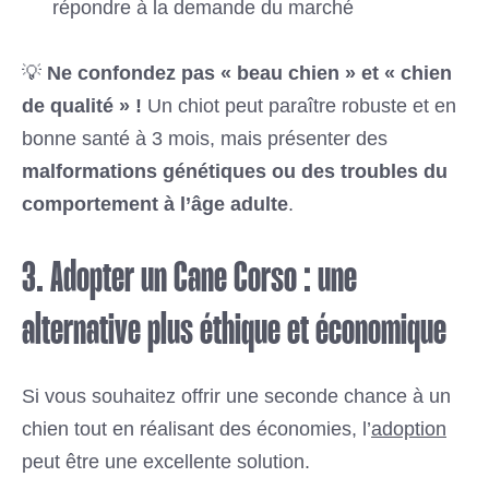
répondre à la demande du marché
💡
Ne confondez pas « beau chien » et « chien
de qualité » !
Un chiot peut paraître robuste et en
bonne santé à 3 mois, mais présenter des
malformations génétiques ou des troubles du
comportement à l’âge adulte
.
3. Adopter un Cane Corso : une
alternative plus éthique et économique
Si vous souhaitez offrir une seconde chance à un
chien tout en réalisant des économies, l’
adoption
peut être une excellente solution.