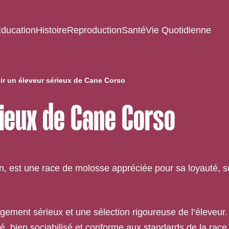
ducation
Histoire
Reproduction
Santé
Vie Quotidienne
ir un éleveur sérieux de Cane Corso
rieux de Cane Corso
n, est une race de molosse appréciée pour sa loyauté, 
agement sérieux et une sélection rigoureuse de l’éleveur
é, bien sociabilisé et conforme aux standards de la race