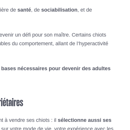
tière de
santé
, de
sociabilisation
, et de
venir un défi pour son maître. Certains chiots
bles du comportement, allant de l’hyperactivité
s
bases nécessaires pour devenir des adultes
iétaires
 à vendre ses chiots : il
sélectionne aussi ses
 sur votre mode de vie, votre expérience avec les