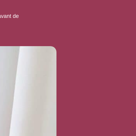
avant de