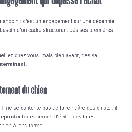
n engagement qui dépasse l’achat
e anodin : c’est un engagement sur une décennie,
 a besoin d’un cadre structurant dès ses premières
illez chez vous, mais bien avant, dès sa
éterminant
.
rtement du chien
. Il ne se contente pas de faire naître des chiots : il
 reproducteurs
permet d’éviter des tares
chien à long terme.