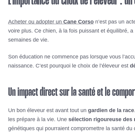
L’importance du choix de l’éleveur : u
Acheter ou adopter un
Cane Corso
n’est pas un act
voire plus. Ce chien, à la fois puissant et équilibré,
semaines de vie.
Son éducation ne commence pas lorsque vous l’accue
naissance. C’est pourquoi le choix de l’éleveur est
d
Un impact direct sur la santé et le compo
Un bon éleveur est avant tout un
gardien de la race
les prépare à la vie. Une
sélection rigoureuse des
génétiques qui pourraient compromettre la santé du 