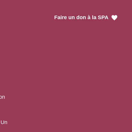
Faire un don à la SPA
son
. Un
.