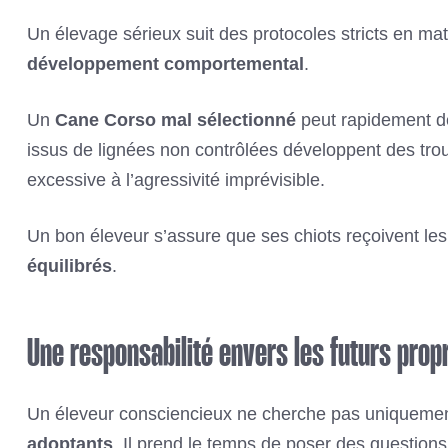
Un élevage sérieux suit des protocoles stricts en ma
développement comportemental
.
Un
Cane Corso mal sélectionné
peut rapidement de
issus de lignées non contrôlées développent des trou
excessive à l’agressivité imprévisible.
Un bon éleveur s’assure que ses chiots reçoivent le
équilibrés
.
Une responsabilité envers les futurs propr
Un éleveur consciencieux ne cherche pas uniquement
adoptants
. Il prend le temps de poser des questions