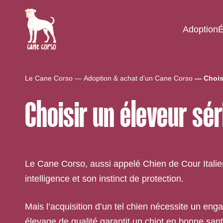
Adoption
É
Le Cane Corso
Adoption & achat d’un Cane Corso
Chois
Choisir un éleveur sé
Le Cane Corso, aussi appelé Chien de Cour Italie
intelligence et son instinct de protection.
Mais l’acquisition d’un tel chien nécessite un eng
élevage de qualité garantit un chiot en bonne sant