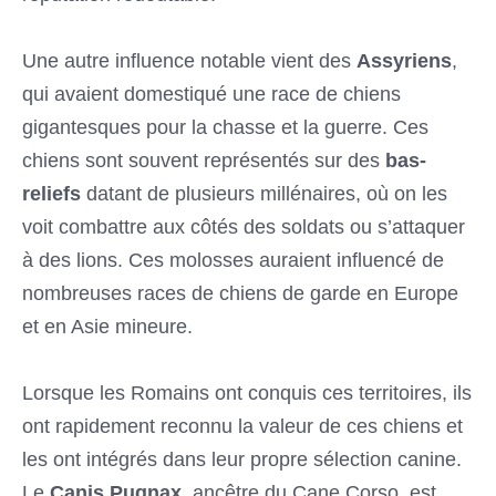
Une autre influence notable vient des
Assyriens
,
qui avaient domestiqué une race de chiens
gigantesques pour la chasse et la guerre. Ces
chiens sont souvent représentés sur des
bas-
reliefs
datant de plusieurs millénaires, où on les
voit combattre aux côtés des soldats ou s’attaquer
à des lions. Ces molosses auraient influencé de
nombreuses races de chiens de garde en Europe
et en Asie mineure.
Lorsque les Romains ont conquis ces territoires, ils
ont rapidement reconnu la valeur de ces chiens et
les ont intégrés dans leur propre sélection canine.
Le
Canis Pugnax
, ancêtre du Cane Corso, est