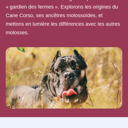
« gardien des fermes ». Explorons les origines du
Cane Corso, ses ancêtres molossoïdes, et
mettons en lumière les différences avec les autres
molosses.
Les ancêtres du Cane Corso
Différences entre Cane Corso autres
molosses