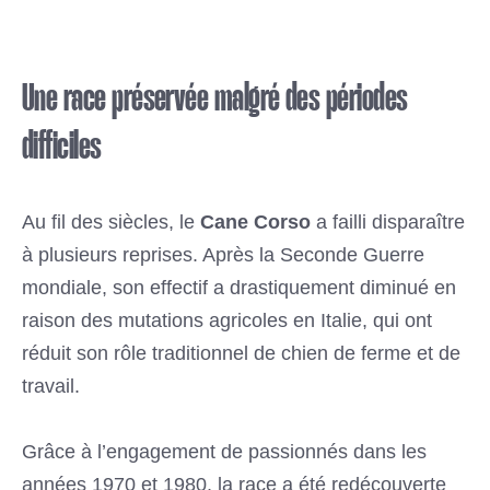
Une race préservée malgré des périodes
difficiles
Au fil des siècles, le
Cane Corso
a failli disparaître
à plusieurs reprises. Après la Seconde Guerre
mondiale, son effectif a drastiquement diminué en
raison des mutations agricoles en Italie, qui ont
réduit son rôle traditionnel de chien de ferme et de
travail.
Grâce à l’engagement de passionnés dans les
années 1970 et 1980, la race a été redécouverte