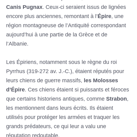
Canis Pugnax
. Ceux-ci seraient issus de lignées
encore plus anciennes, remontant à l’
Épire
, une
région montagneuse de l’Antiquité correspondant
aujourd’hui à une partie de la Grèce et de
l’Albanie.
Les Épiriens, notamment sous le règne du roi
Pyrrhus (319-272 av. J.-C.), étaient réputés pour
leurs chiens de guerre massifs,
les Molosses
d’Épire
. Ces chiens étaient si puissants et féroces
que certains historiens antiques, comme
Strabon
,
les mentionnent dans leurs écrits. Ils étaient
utilisés pour protéger les armées et traquer les
grands prédateurs, ce qui leur a valu une
réputation redoutable.