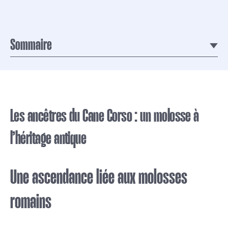
Une relation forte
Une race préservée
Sommaire
Les ancêtres du Cane Corso : un molosse à
l’héritage antique
Une ascendance liée aux molosses
romains